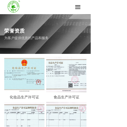
首页
끀
企业荣誉
荣誉资质
关于广寿
为客户提供优质的产品和服务
产品中心
联系方式
化妆品生产许可证
食品生产许可证